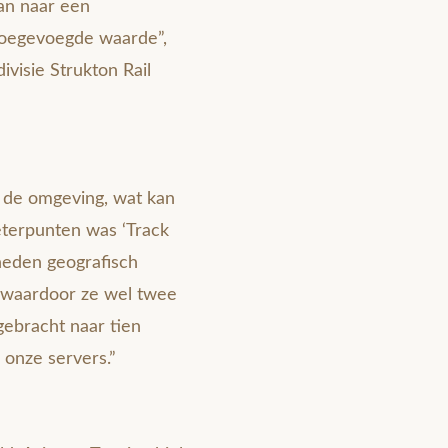
an naar een
 toegevoegde waarde”,
ivisie Strukton Rail
t de omgeving, wat kan
eterpunten was ‘Track
eden geografisch
s, waardoor ze wel twee
ggebracht naar tien
p onze servers.”