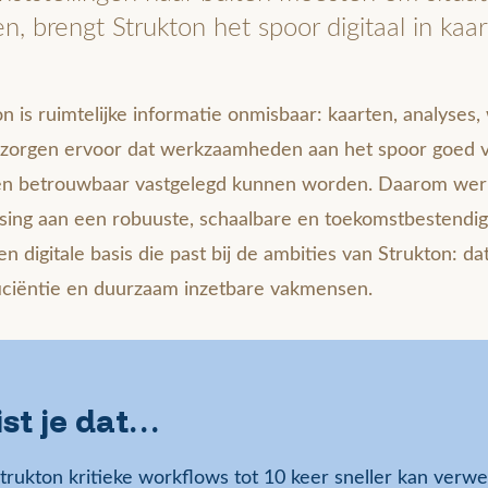
n, brengt Strukton het spoor digitaal in kaar
n is ruimtelijke informatie onmisbaar: kaarten, analyses,
 zorgen ervoor dat werkzaamheden aan het spoor goed vo
en betrouwbaar vastgelegd kunnen worden. Daarom wer
sing aan een robuuste, schaalbare en toekomstbestendi
n digitale basis die past bij de ambities van Strukton: 
ficiëntie en duurzaam inzetbare vakmensen.
st je dat…
trukton kritieke workflows tot 10 keer sneller kan verw