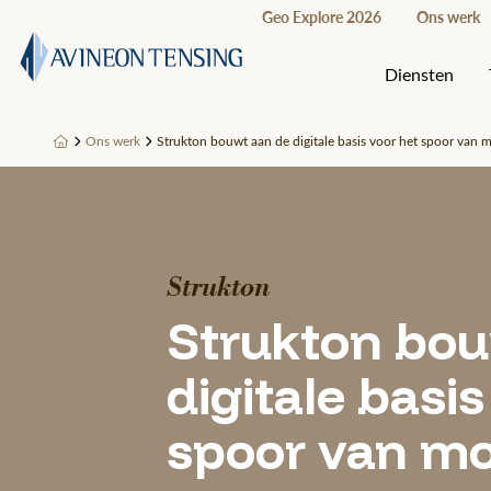
Geo Explore 2026
Ons werk
Diensten
Ons werk
Strukton bouwt aan de digitale basis voor het spoor van 
Strukton
Strukton bou
digitale basis
spoor van m