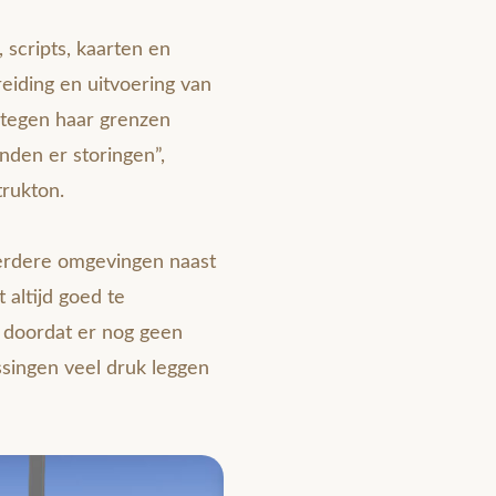
scripts, kaarten en
eiding en uitvoering van
 tegen haar grenzen
nden er storingen”,
trukton.
eerdere omgevingen naast
altijd goed te
n doordat er nog geen
singen veel druk leggen