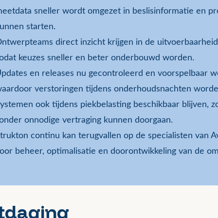
eetdata sneller wordt omgezet in beslisinformatie en pr
unnen starten.
ntwerpteams direct inzicht krijgen in de uitvoerbaarhei
odat keuzes sneller en beter onderbouwd worden.
pdates en releases nu gecontroleerd en voorspelbaar wo
aardoor verstoringen tijdens onderhoudsnachten wor
ystemen ook tijdens piekbelasting beschikbaar blijven, z
onder onnodige vertraging kunnen doorgaan.
trukton continu kan terugvallen op de specialisten van 
oor beheer, optimalisatie en doorontwikkeling van de o
itdaging