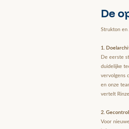
De o
Strukton en
1. Doelarchi
De eerste s
duidelijke t
vervolgens 
en onze tea
vertelt Rinz
2. Gecontrol
Voor nieuwe 