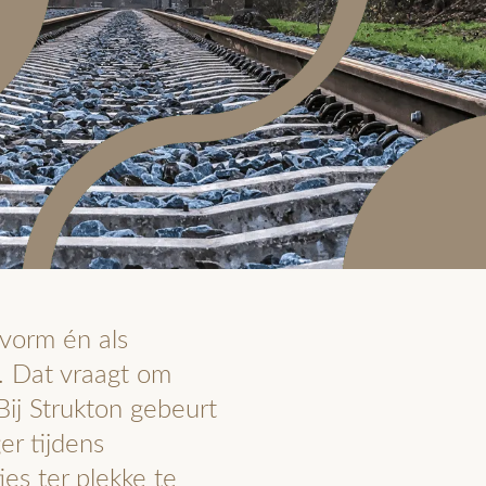
vorm én als
. Dat vraagt om
ij Strukton gebeurt
r tijdens
es ter plekke te