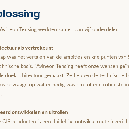
plossing
 Avineon Tensing werkten samen aan vijf onderdelen.
tectuur als vertrekpunt
tap was het vertalen van de ambities en knelpunten van 
echnische basis. “Avineon Tensing heeft onze wensen geï
de doelarchitectuur gemaakt. Ze hebben de technische 
ms bevraagd op wat er nodig was om tot een robuuste in
e.
eerd ontwikkelen en uitrollen
GIS-producten is een duidelijke ontwikkelroute ingeric