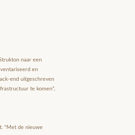
Strukton naar een
nventariseerd en
back-end uitgeschreven
frastructuur te komen”,
ht. “Met de nieuwe