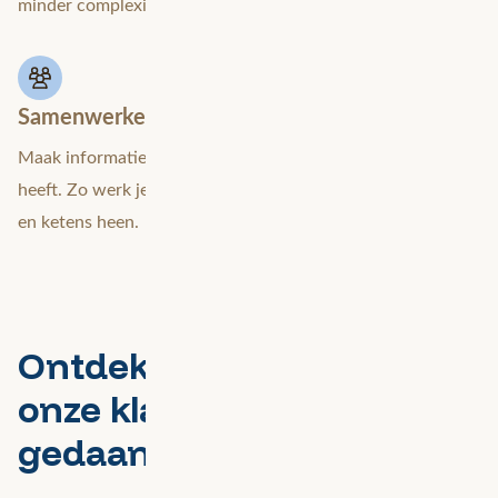
minder complexiteit.
Samenwerken vanuit gedeeld inzicht
Maak informatie toegankelijk voor iedereen die het nodig
heeft. Zo werk je integraal samen, over teams, afdelingen
en ketens heen.
Ontdek hoe we dit voor
onze klanten hebben
gedaan