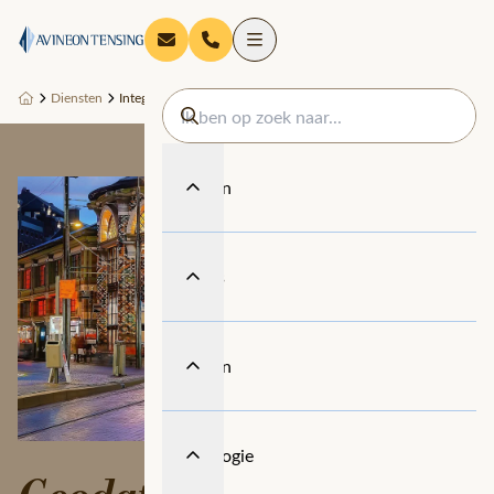
Diensten
Integration Services
Diensten
Thema's
Sectoren
Technologie