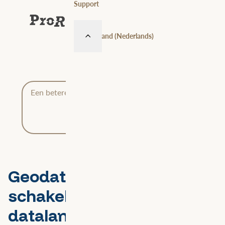
Support
Nederland (Nederlands)
Een betere toekomst begint met helder inzicht.
Lees onze klantverhalen
Geodata als strategische
schakel in jouw
datalandschap