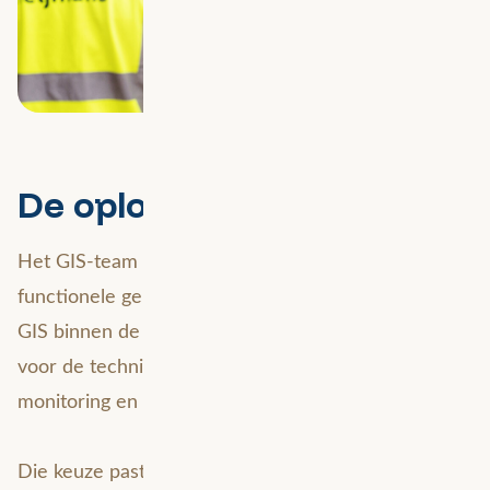
De oplossing
Het GIS-team blijft verantwoordelijk voor het
functionele gebruik en de verdere ontwikkeling van
GIS binnen de organisatie. Avineon Tensing zorgt
voor de technische basis: beheer, support,
monitoring en serviceverzoeken.
Die keuze past bij de manier waarop Heijmans GIS