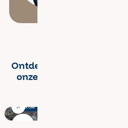
Ontdek hoe we dit voor
onze klanten hebben
gedaan
Bekijk case