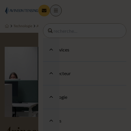
Technologie
A propos
Notre histoire
Nos Services
Votre secteur
Technologie
A propos