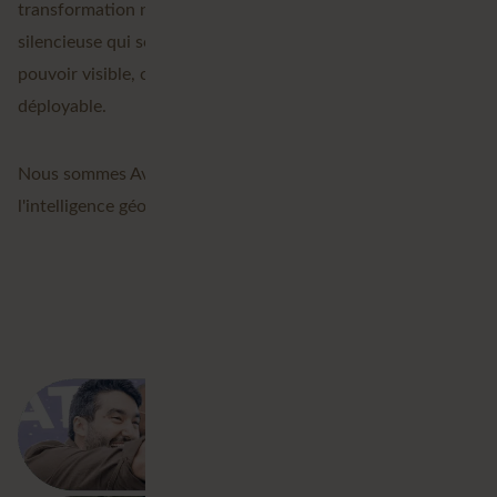
transformation numérique, les géodonnées sont la force
silencieuse qui sous-tend le progrès. Nous rendons ce
pouvoir visible, compréhensible et stratégiquement
déployable.
Nous sommes Avineon Tensing. Et nous façonnons
l'intelligence géospatiale.