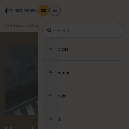
Secteurs
Villes et collectivités
Nos Services
Votre secteur
Technologie
A propos