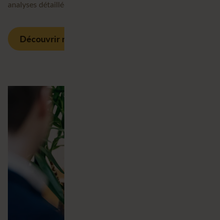
analyses détaillées.
Découvrir nos services