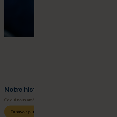
Notre histoire
Ce qui nous amène là où nous sommes aujourd'hui.
En savoir plus