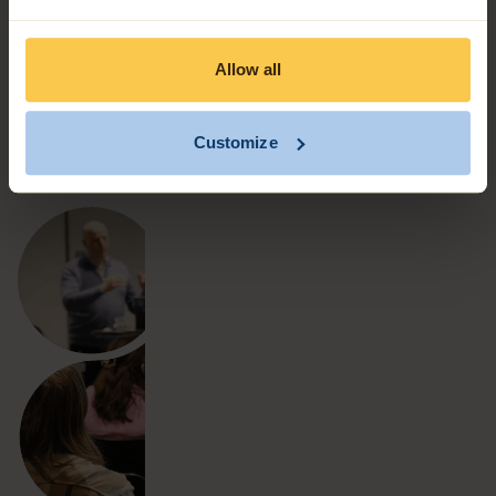
domaine et la compréhension des systèmes et des
processus. Nous sommes ainsi votre guide pour les
Allow all
questions sociales et technologiques liées à la transition
énergétique, à l'adaptation au climat, à la mobilité, à la
Customize
numérisation et à la gestion des actifs.