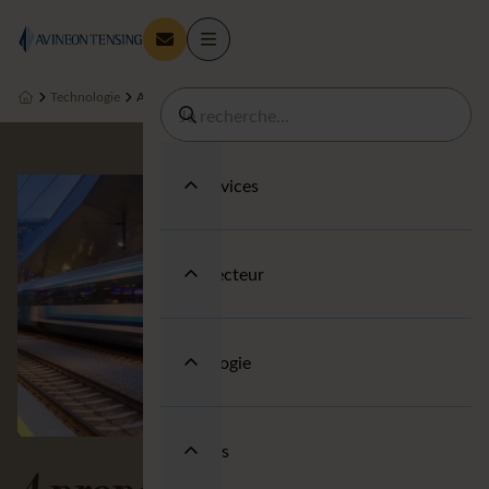
Technologie
A propos
Nos Services
Votre secteur
Technologie
A propos