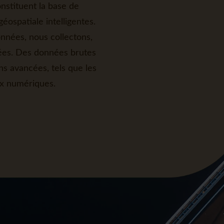
nstituent la base de
géospatiale intelligentes.
nnées, nous collectons,
ées. Des données brutes
ns avancées, tels que les
ux numériques.