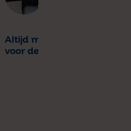
Altijd maximale kwaliteit
voor de afgesproken prijs