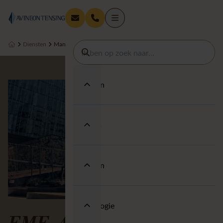
Diensten
Managed Services
Diensten
Thema's
Sectoren
Technologie