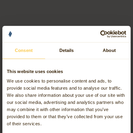
Ontdek meer over
Managed Services van
Consent
Details
About
Avineon Tensing
This website uses cookies
We use cookies to personalise content and ads, to
provide social media features and to analyse our traffic.
We also share information about your use of our site with
our social media, advertising and analytics partners who
may combine it with other information that you’ve
Case Study
provided to them or that they’ve collected from your use
of their services.