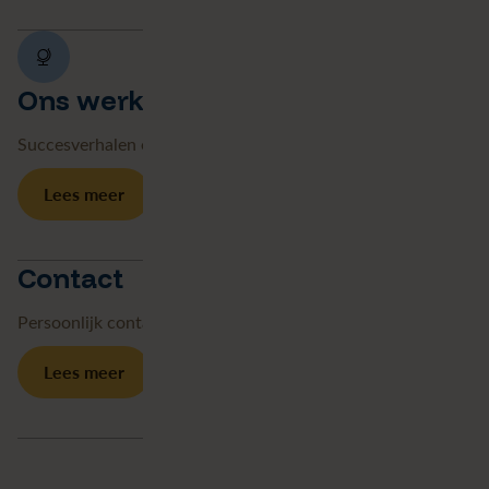
Ons werk
Succesverhalen en best practices.
Lees meer
Contact
Persoonlijk contact en locatie.
Lees meer