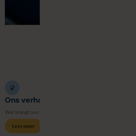
Ons verhaal
Wat brengt ons waar we nu staan.
Lees meer