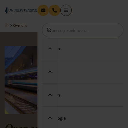
Over ons
Diensten
Thema's
Sectoren
Technologie