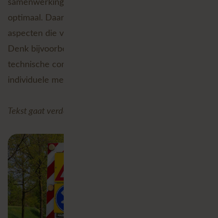
samenwerking tussen al die spelers is niet altijd
optimaal. Daarnaast zijn er heel verschillende
aspecten die van invloed zijn op de mogelijkheden.
Denk bijvoorbeeld aan juridische vraagstukken,
technische complicaties en het gedrag van
individuele medewerkers.
Tekst gaat verder onder de afbeelding.