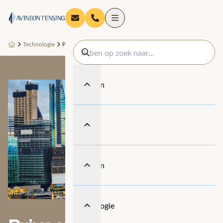
Technologie
Privacy Policy
Diensten
Thema's
Sectoren
Technologie