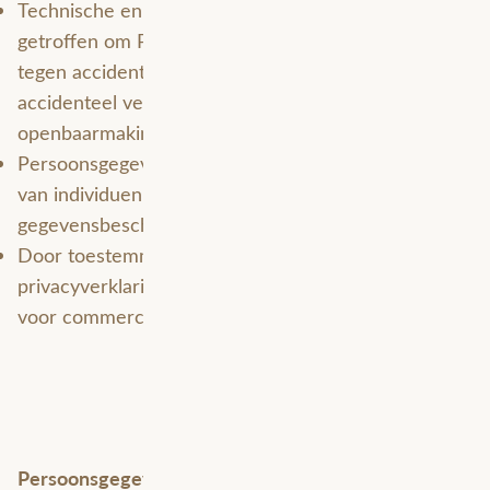
Technische en organisatorische maatregelen zijn
getroffen om Persoonsgegevens te beschermen
tegen accidentele of onwettige vernietiging of
accidenteel verlies, wijziging, ongeautoriseerde
openbaarmaking, gebruik of toegang.
Persoonsgegevens op een manier die de rechten
van individuen respecteert volgens toepasselijke
gegevensbeschermingswetten.
Door toestemming te geven op onze
privacyverklaring ontvangen we toestemming om u
voor commerciële doeleinden te contacteren.
Persoonsgegevens die wij verwerken