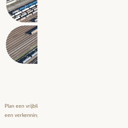
Plan een vrijblijvend adviesgesprek met ons in voor
een verkenning van de mogelijkheden!