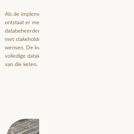
Als de implementatie van GeoPublicatie is afgerond,
ontstaat er meer ruimte bij zowel de
databeheerders als de Product Owner om proactief
met stakeholders in gesprek te gaan over nieuwe
wensen. De kwaliteit van de samenwerking in de
volledige dataketen bepaalt uiteindelijk het succes
van die keten.