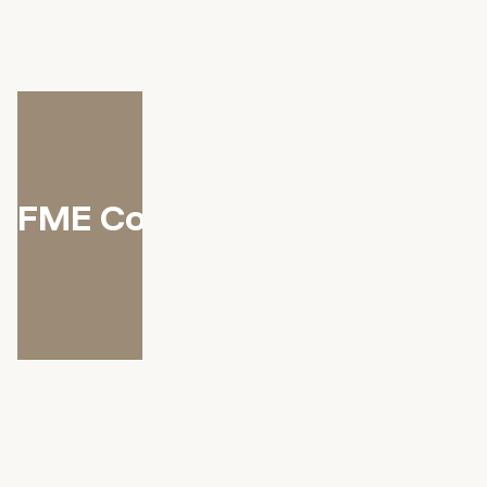
FME Coaching traject