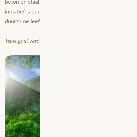
beton en staal is uit den boze tijdens de bouw. Dit
initiatief is een grote stap in de richting van de
duurzame leefomgeving van de toekomst.
Tekst gaat verder onder de afbeelding.