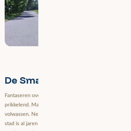
De Smart City bestaat al
Fantaseren over de smart city van de toekomst is
prikkelend. Maar: eigenlijk is het fenomeen al best
volwassen. Neem bijvoorbeeld Kopenhagen. Die
stad is al jaren lang super innovatief op gebied van