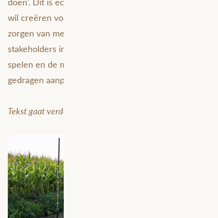
doen’. Dit is echter problematisch als je draagvlak
wil creëren voor je plannen. Ga niet voorbij aan de
zorgen van medewerkers. Ga met je interne
stakeholders in gesprek over de problemen die er
spelen en de mogelijke oplossingen. Een breed
gedragen aanpak werkt op de lange termijn beter.
Tekst gaat verder onder de afbeelding.