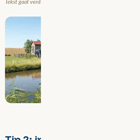
Tekst gaat verder onder de afbeelding.
Tip 2: investeer in het