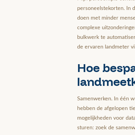
personeelstekorten. In 
doen met minder mensen
complexe uitzonderingen
bulkwerk te automatiser
de ervaren landmeter vi
Hoe bespaa
landmeet
Samenwerken. In één wo
hebben de afgelopen ti
mogelijkheden voor datav
sturen: zoek de samenw