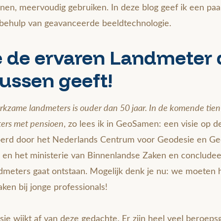
nnen, meervoudig gebruiken. In deze blog geef ik een paa
ehulp van geavanceerde beeldtechnologie.
 de ervaren Landmeter 
ussen geeft!
zame landmeters is ouder dan 50 jaar. In de komende tien 
ters met pensioen
, zo lees ik in GeoSamen: een visie op 
voerd door het Nederlands Centrum voor Geodesie en Ge
en het ministerie van Binnenlandse Zaken en concludee
ndmeters gaat ontstaan. Mogelijk denk je nu: we moeten
en bij jonge professionals!
sie wijkt af van deze gedachte. Er zijn heel veel beroep