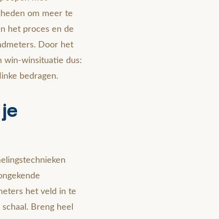
ijkheden om meer te
n het proces en de
andmeters. Door het
 win-winsituatie dus:
linke bedragen.
je
elingstechnieken
 ongekende
eters het veld in te
schaal. Breng heel