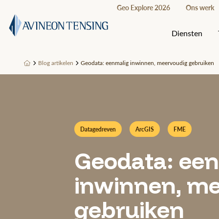
Geo Explore 2026
Ons werk
Diensten
Blog artikelen
Geodata: eenmalig inwinnen, meervoudig gebruiken
Datagedreven
ArcGIS
FME
Geodata: ee
inwinnen, m
gebruiken