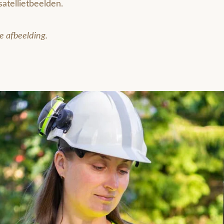
atellietbeelden.
e afbeelding.