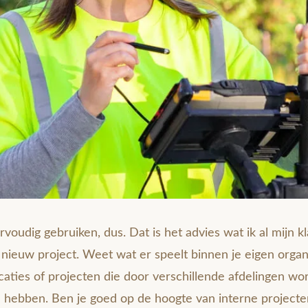
oudig gebruiken, dus. Dat is het advies wat ik al mijn k
 nieuw project. Weet wat er speelt binnen je eigen organ
caties of projecten die door verschillende afdelingen wo
l hebben. Ben je goed op de hoogte van interne project