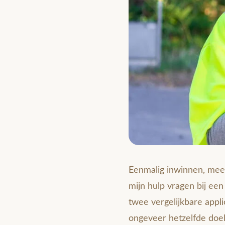
Eenmalig inwinnen, meerv
mijn hulp vragen bij een
twee vergelijkbare appli
ongeveer hetzelfde doe