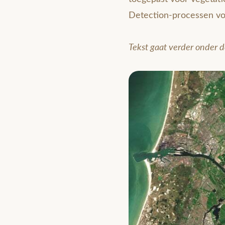
Detection-processen vol
Tekst gaat verder onder d