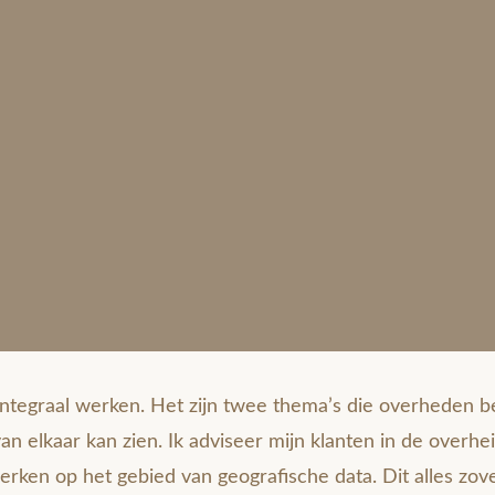
tegraal werken. Het zijn twee thema’s die overheden be
van elkaar kan zien. Ik adviseer mijn klanten in de overhe
erken op het gebied van geografische data. Dit alles zove