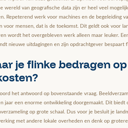
de wereld van geografische data zijn er heel veel mogel
. Repeterend werk voor machines en de begeleiding va
 voor mensen, dat is de toekomst. Dit geldt ook voor l
en wordt het overgebleven werk alleen maar leuker. Een
ndt nieuwe uitdagingen en zijn opdrachtgever bespaart f
r je flinke bedragen op 
kosten?
ord het antwoord op bovenstaande vraag. Beeldverzam
en jaar een enorme ontwikkeling doorgemaakt. Dit biedt
erzameling op grote schaal. Dus voor je besluit je landm
erking met andere lokale overheden en denk op grotere 