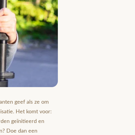
lanten geef als ze om
isatie. Het komt voor:
rden geïnitieerd en
en? Doe dan een