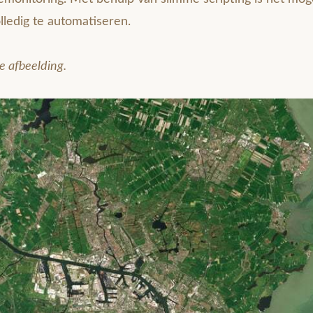
ledig te automatiseren.
e afbeelding.