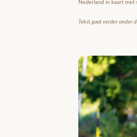
Nederland in kaart met s
Tekst gaat verder onder d