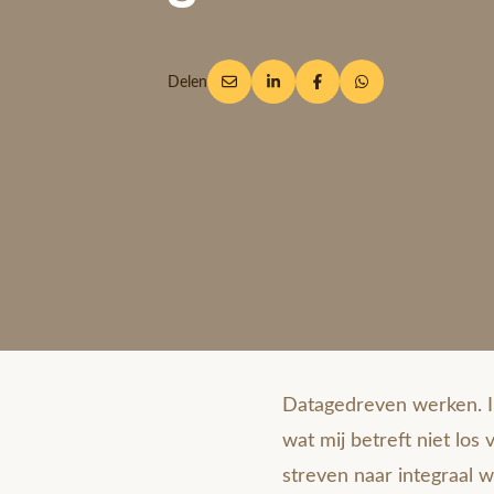
Delen
Datagedreven werken. In
wat mij betreft niet los 
streven naar integraal w