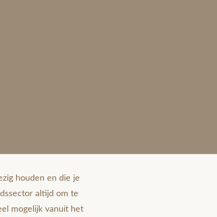
zig houden en die je
idssector altijd om te
el mogelijk vanuit het