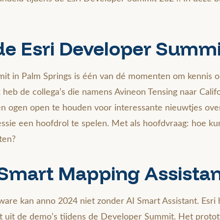
de Esri Developer Summi
t in Palm Springs is één van dé momenten om kennis o
k heb de collega’s die namens Avineon Tensing naar Calif
n ogen open te houden voor interessante nieuwtjes ov
e sessie een hoofdrol te spelen. Met als hoofdvraag: hoe ku
ten?
 Smart Mapping Assistan
ware kan anno 2024 niet zonder AI Smart Assistant. Esri 
jkt uit de demo’s tijdens de Developer Summit. Het prot