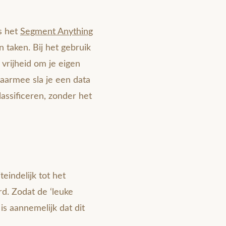
s het
Segment Anything
 taken. Bij het gebruik
rijheid om je eigen
daarmee sla je een data
lassificeren, zonder het
eindelijk tot het
d. Zodat de ‘leuke
is aannemelijk dat dit