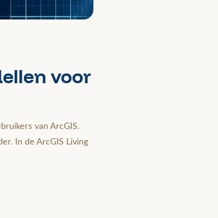
ellen voor
ebruikers van ArcGIS.
er. In de ArcGIS Living