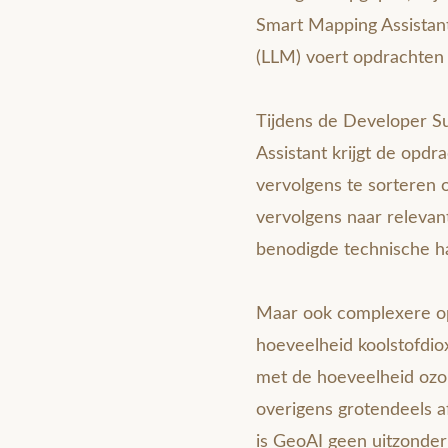
Smart Mapping Assistant
(LLM) voert opdrachten 
Tijdens de Developer 
Assistant krijgt de opdr
vervolgens te sorteren 
vervolgens naar relevant
benodigde technische ha
Maar ook complexere opd
hoeveelheid koolstofdio
met de hoeveelheid ozon 
overigens grotendeels af
is GeoAI geen uitzonderi