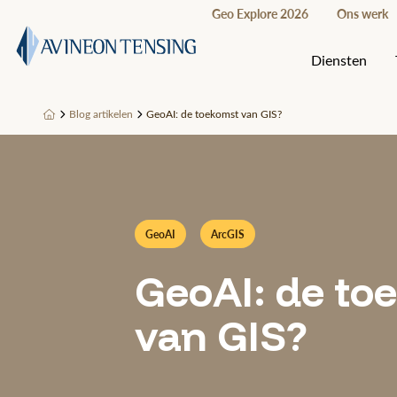
Geo Explore 2026
Ons werk
Diensten
Blog artikelen
GeoAI: de toekomst van GIS?
GeoAI
ArcGIS
GeoAI: de to
van GIS?