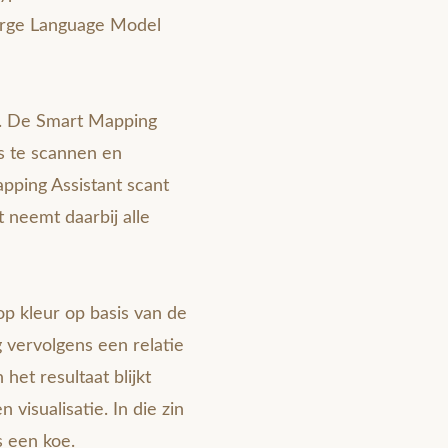
Large Language Model
. De Smart Mapping
rs te scannen en
pping Assistant scant
t neemt daarbij alle
p kleur op basis van de
 vervolgens een relatie
et resultaat blijkt
visualisatie. In die zin
s een koe.