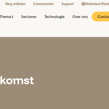
Blog artikelen
Evenementen
Support
Nederland (Nede
Conta
Thema's
Sectoren
Technologie
Over ons
ekomst