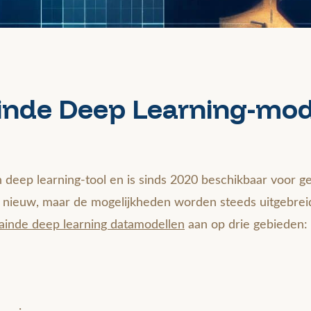
inde Deep Learning-mod
 deep learning-tool en is sinds 2020 beschikbaar voor g
t nieuw, maar de mogelijkheden worden steeds uitgebreid
ainde deep learning datamodellen
aan op drie gebieden: