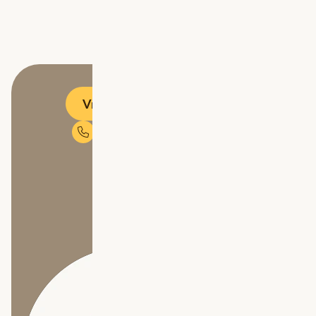
Vrijblijvend adviesgesprek
Neem contact op met Michael
Mail Michael