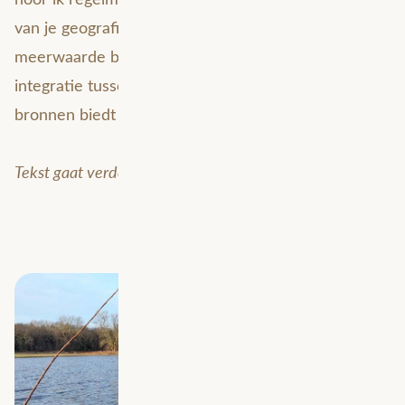
van je geografische data biedt een enorme
meerwaarde bij het maken van beleid. Data-
integratie tussen verschillende in- en externe
bronnen biedt daarbij een grote meerwaarde.
Tekst gaat verder onder de afbeelding.