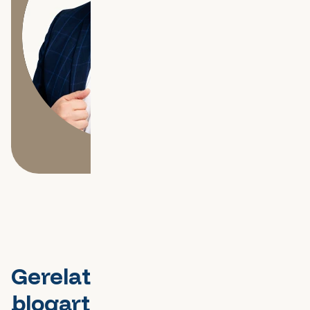
Gerelateerde
blogartikelen