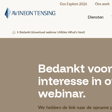
Geo Explore 2026
Ons werk
Diensten
Bedankt (download webinar Utilities What's Next)
Bedankt voor
interesse in 
webinar.
We hebben de link naar de opname pe