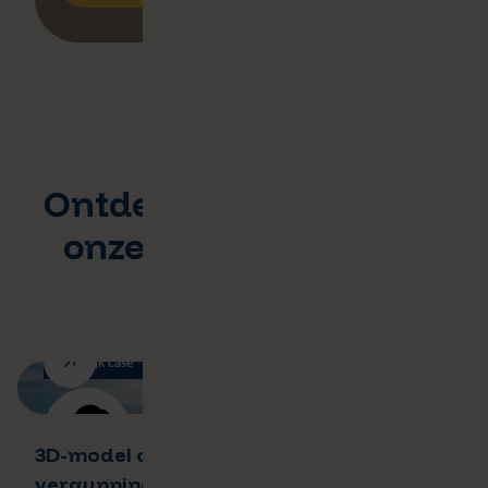
Ontdek hoe we dit voor
onze klanten hebben
gedaan
Bekijk case
3D-model ondersteunt
vergunningsbeleid 5G