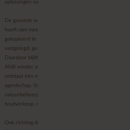
oplossingen naast elkaar.
De grootste winst zit in datakwaliteit. Informatie
hoeft niet meer voor elk proces opnieuw
gekopieerd te worden, maar wordt centraal
vastgelegd, gestroomlijnd en herbruikbaar gemaakt.
Daardoor blijft terreinkennis beter behouden, wordt
ANB minder afhankelijk van lokale oplossingen en
ontstaat één masterdatabron voor heel het
agentschap. Van beheerwerken en
natuurbeheerplannen tot bezoekersbeheer,
houtverkoop, monitoring, rapportering en analyse.
Ook richting de Smart Nature visie is dat belangrijk.