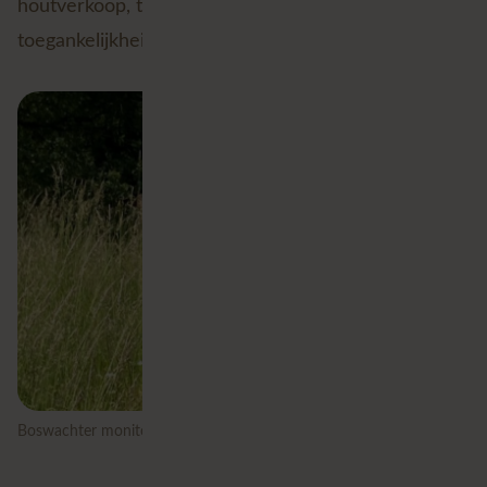
houtverkoop, terreinbeheer, onderhoud,
toegankelijkheidsregelingen en noodplannen.
Boswachter monitoring