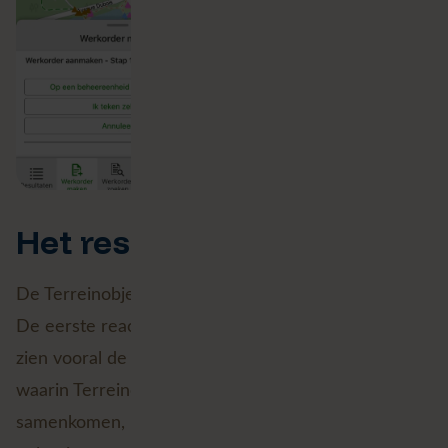
Het resultaat
De Terreinobjecten-applicatie gaat binnenkort live.
De eerste reacties van boswachters zijn positief. Zij
zien vooral de meerwaarde van één toepassing
waarin Terreinobjecten en beheerwerken
samenkomen, in plaats van losse apps of lokale