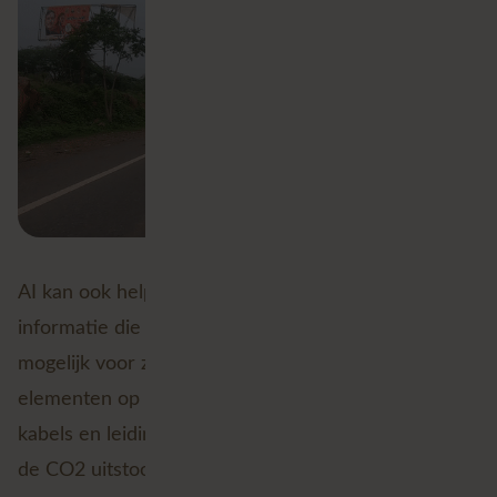
AI kan ook helpen bij het digitaliseren van
informatie die alleen op papier staat. AI maakt dit
mogelijk voor zowel tekst als voor allerlei ruimtelijke
elementen op getekende kaarten (denk aan wegen,
kabels en leidingen). Wellicht wil je voor een gebied
de CO2 uitstoot per m2 over tijd weten, dit is