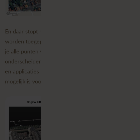
En daar stopt het niet! Hetzelfde principe kan
worden toegepast op
LiDAR puntenwolken
, waarbij
je alle punten van aparte gebouwen van elkaar kunt
onderscheiden. Zo worden er steeds meer GIS tools
en applicaties ontwikkeld die de grenzen van wat
mogelijk is voorbij gaan!